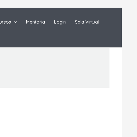
ursos
Mentorí­a
Login
Sala Virtual