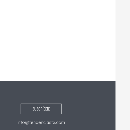
SUSCRÍBETE
info@tendenciasfx.com