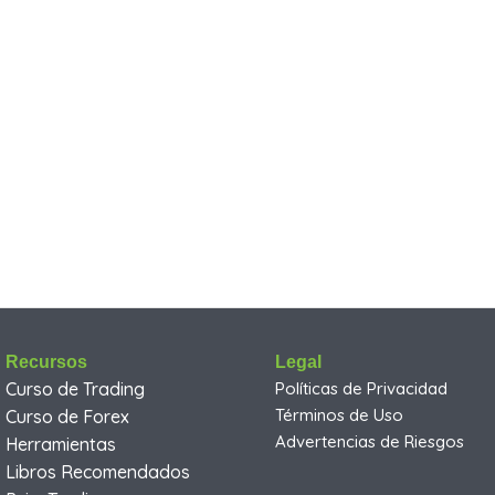
Recursos
Legal
Curso de Trading
Políticas de Privacidad
Términos de Uso
Curso de Forex
Advertencias de Riesgos
Herramientas
Libros Recomendados