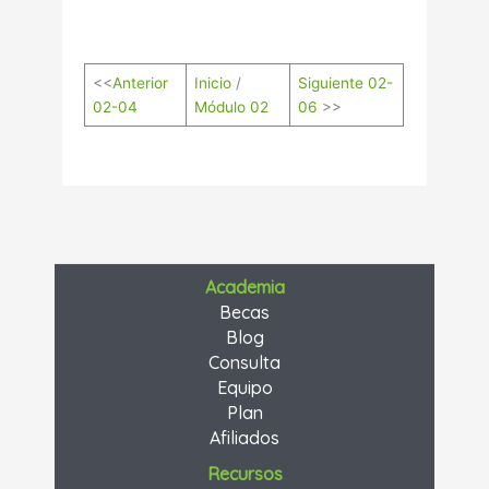
<<
Anterior
Inicio
/
Siguiente 02-
02-04
Módulo 02
06
>>
Academia
Becas
Blog
Consulta
Equipo
Plan
Afiliados
Recursos