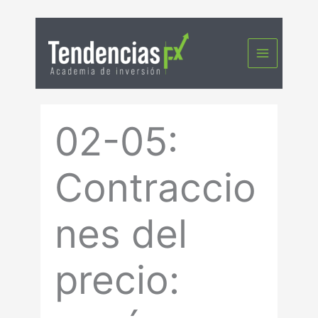
Ir
al
contenido
02-05:
Contraccio
nes del
precio: