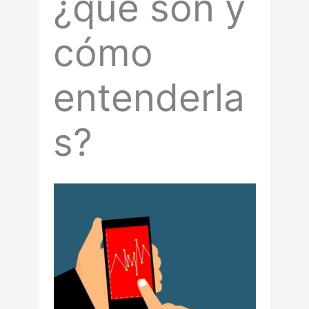
¿qué son y
cómo
entenderla
s?