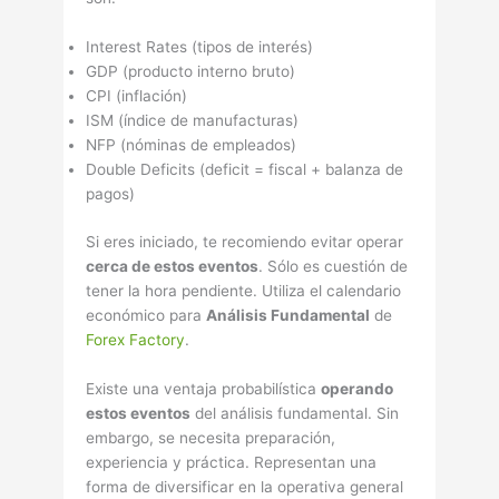
Interest Rates (tipos de interés)
GDP (producto interno bruto)
CPI (inflación)
ISM (í­ndice de manufacturas)
NFP (nóminas de empleados)
Double Deficits (deficit = fiscal + balanza de
pagos)
Si eres iniciado, te recomiendo evitar operar
cerca de estos eventos
. Sólo es cuestión de
tener la hora pendiente. Utiliza el calendario
económico para
Análisis Fundamental
de
Forex Factory
.
Existe una ventaja probabilí­stica
operando
estos eventos
del análisis fundamental. Sin
embargo, se necesita preparación,
experiencia y práctica. Representan una
forma de diversificar en la operativa general