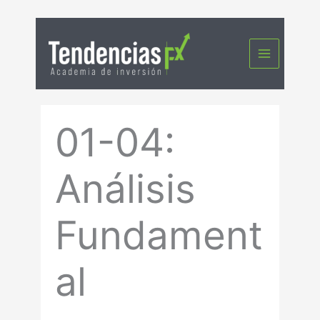
Ir
al
contenido
01-04:
Análisis
Fundament
al