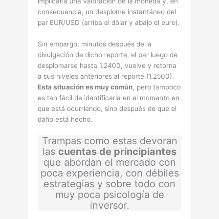
implicarí­a una valoración de la moneda y, en
consecuencia, un desplome instantáneo del
par EUR/USD (arriba el dólar y abajo el euro).
Sin embargo, minutos después de la
divulgación de dicho reporte, el par luego de
desplomarse hasta 1.2400, vuelve y retorna
a sus niveles anteriores al reporte (1.2500).
Esta situación es muy común
, pero tampoco
es tan fácil de identificarla en el momento en
que está ocurriendo, sino después de que el
daño está hecho.
Trampas como estas devoran
las
cuentas de principiantes
que abordan el mercado con
poca experiencia, con débiles
estrategias y sobre todo con
muy poca psicología de
inversor.