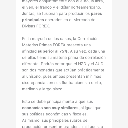
mayores conjuntamente con el euro, la libra,
el yen, el franco y el dólar norteamericano.
Juntas, se fusionan para producir los
pares
principales
operados en el Mercado de
Divisas FOREX.
En la mayoría de los casos, la Correlación
Materias Primas FOREX presenta una
afinidad
superior al 75%
. A su vez, cada una
de ellas tiene su materia prima de correlación
diferente. Podrás notar que el NZD y el AUD
son dos monedas que actúan prácticamente
al uní­sono, pues ambas presentan mí­nimas
discrepancias en sus fluctuaciones a corto,
mediano y largo plazo.
Esto se debe principalmente a que sus
economí­as son muy similares,
al igual que
sus polí­ticas económicas y fiscales.
Asimismo, sus principales rubros de
producción presentan grandes similitudes, a