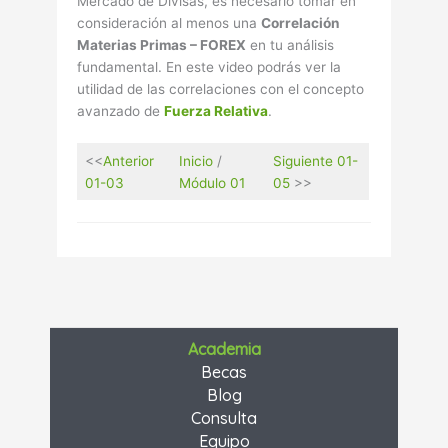
Mercado de Divisas, es necesario tomar en
consideración al menos una
Correlación
Materias Primas – FOREX
en tu análisis
fundamental. En este video podrás ver la
utilidad de las correlaciones con el concepto
avanzado de
Fuerza Relativa
.
<<
Anterior
Inicio
/
Siguiente 01-
01-03
Módulo 01
05
>>
Academia
Becas
Blog
Consulta
Equipo