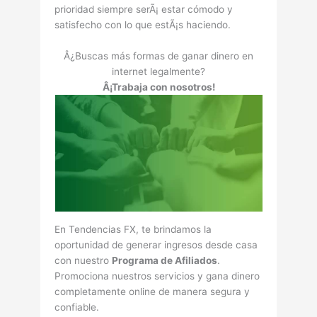
prioridad siempre serÃ¡ estar cómodo y
satisfecho con lo que estÃ¡s haciendo.
Â¿Buscas más formas de ganar dinero en
internet legalmente?
Â¡Trabaja con nosotros!
En Tendencias FX, te brindamos la
oportunidad de generar ingresos desde casa
con nuestro
Programa de Afiliados
.
Promociona nuestros servicios y gana dinero
completamente online de manera segura y
confiable.