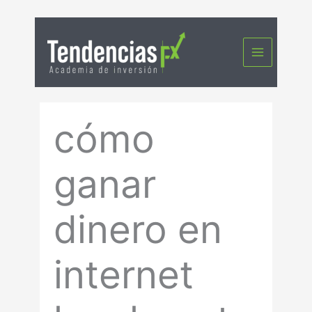
Ir
al
contenido
cómo
ganar
dinero en
internet