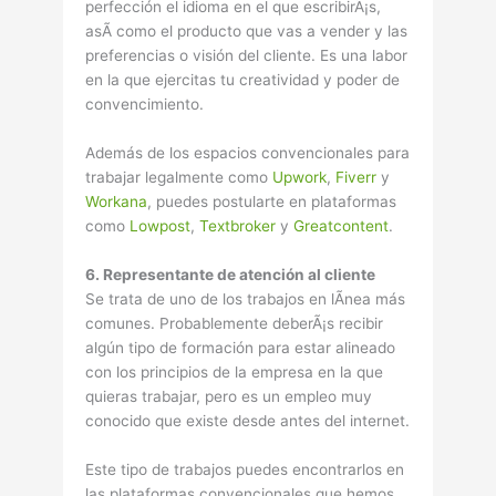
perfección el idioma en el que escribirÃ¡s,
asÃ­ como el producto que vas a vender y las
preferencias o visión del cliente. Es una labor
en la que ejercitas tu creatividad y poder de
convencimiento.
Además de los espacios convencionales para
trabajar legalmente como
Upwork
,
Fiverr
y
Workana
, puedes postularte en plataformas
como
Lowpost
,
Textbroker
y
Greatcontent
.
6. Representante de atención al cliente
Se trata de uno de los trabajos en lÃ­nea más
comunes. Probablemente deberÃ¡s recibir
algún tipo de formación para estar alineado
con los principios de la empresa en la que
quieras trabajar, pero es un empleo muy
conocido que existe desde antes del internet.
Este tipo de trabajos puedes encontrarlos en
las plataformas convencionales que hemos