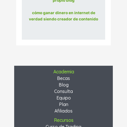
propio blog
cómo ganar dinero en internet de
verdad siendo creador de contenido
Academia
Becas
Blog
Consulta
Equipo
Plan
Afiliados
Recursos
Curso de Trading