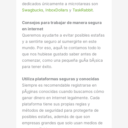
dedicados únicamente a microtareas son
Swagbucks
,
InboxDollars
y
TaskRabbit
.
Consejos para trabajar de manera segura
en internet
Queremos ayudarte a evitar posibles estafas
y a sentirte seguro al sumergirte en este
mundo. Por eso, aquÃ­ te contamos todo lo
que nos hubiese gustado saber antes de
comenzar, como una pequeña guÃ­a bÃ¡sica
para tener éxito.
Utiliza plataformas seguras y conocidas
Siempre es recomendable registrarse en
pÃ¡ginas conocidas cuando buscamos cómo
ganar dinero en internet legalmente. Cada
plataforma tiene sus propias reglas y
métodos de seguridad para protegerte de
posibles estafas, además de que son
empresas grandes que solo usan medios de