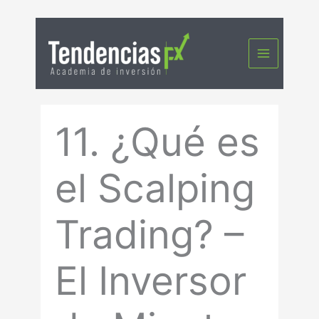
Ir
al
contenido
11. ¿Qué es
el Scalping
Trading? –
El Inversor