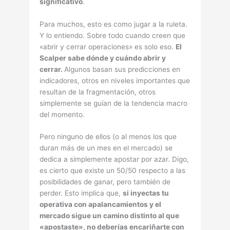
significativo
.
Para muchos, esto es como jugar a la ruleta.
Y lo entiendo. Sobre todo cuando creen que
«abrir y cerrar operaciones» es solo eso.
El
Scalper sabe dónde y cuándo abrir y
cerrar.
Algunos basan sus predicciones en
indicadores, otros en niveles importantes que
resultan de la fragmentación, otros
simplemente se guían de la tendencia macro
del momento.
Pero ninguno de ellos (o al menos los que
duran más de un mes en el mercado) se
dedica a simplemente apostar por azar. Digo,
es cierto que existe un 50/50 respecto a las
posibilidades de ganar, pero también de
perder. Esto implica que,
si inyectas tu
operativa con apalancamientos y el
mercado sigue un camino distinto al que
«apostaste», no deberí­as encariñarte con