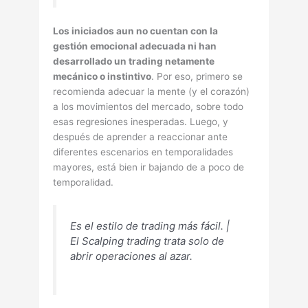
Los iniciados aun no cuentan con la
gestión emocional adecuada ni han
desarrollado un trading netamente
mecánico o instintivo
. Por eso, primero se
recomienda adecuar la mente (y el corazón)
a los movimientos del mercado, sobre todo
esas regresiones inesperadas. Luego, y
después de aprender a reaccionar ante
diferentes escenarios en temporalidades
mayores, está bien ir bajando de a poco de
temporalidad.
Es el estilo de trading más fácil. |
El Scalping trading trata solo de
abrir operaciones al azar.