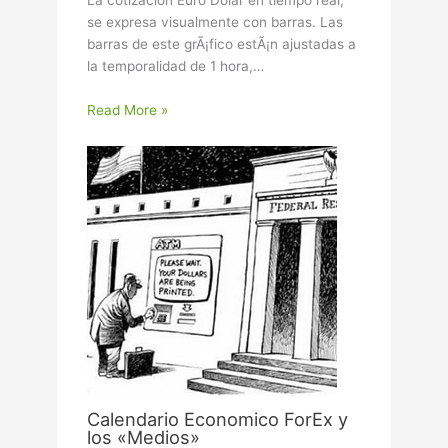
La cotizacion Euro Dolar en tiempo real,
se expresa visualmente con barras. Las
barras de este grÃ¡fico estÃ¡n ajustadas a
la temporalidad de 1 hora,…
Read More »
Calendario Economico ForEx y
los «Medios»