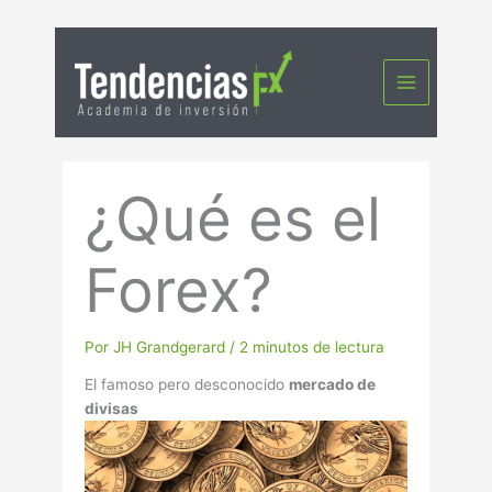
Ir
al
contenido
¿Qué es el
Forex?
Por
JH Grandgerard
/
2 minutos de lectura
El famoso pero desconocido
mercado de
divisas