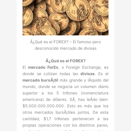
Â¿Qué es el FOREX? – El famoso pero
desconocido mercado de divisas
Â¿Qué es el FOREX?
El
mercado ForEx
, o Foreign Exchange, es
donde se cotizan todas las
divisas
. Es el
mercado bursÃ¡til
más grande y lÃ­quido del
mundo, donde se negocia un volumen diario
superior a los 5 trillones (nomenclatura
americana) de dólares. SÃ­, has leÃ­do bien:
$5.000.000.000.000. Esto es más que los
otros mercados bursÃ¡tiles juntos. De esta
cantidad, $1,7 trillones pertenecen a las
propias operaciones con los distintos pares,