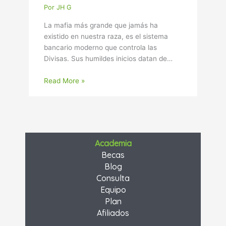
Por
JH G
La mafia más grande que jamás ha
existido en nuestra raza, es el sistema
bancario moderno que controla las
Divisas. Sus humildes inicios datan de…
Read More »
Academia
Becas
Blog
Consulta
Equipo
Plan
Afiliados