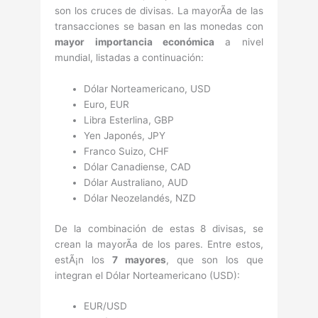
son los cruces de divisas. La mayorÃ­a de las
transacciones se basan en las monedas con
mayor importancia económica
a nivel
mundial, listadas a continuación:
Dólar Norteamericano, USD
Euro, EUR
Libra Esterlina, GBP
Yen Japonés, JPY
Franco Suizo, CHF
Dólar Canadiense, CAD
Dólar Australiano, AUD
Dólar Neozelandés, NZD
De la combinación de estas 8 divisas, se
crean la mayorÃ­a de los pares. Entre estos,
estÃ¡n los
7 mayores
, que son los que
integran el Dólar Norteamericano (USD):
EUR/USD