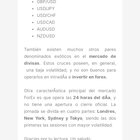
GBP/USD
USD/JPY
USD/CHF
USDCAD
AUDUSD
NZDUSD
También existen muchos otros pares
denominados exóticos en el
mercado de
divisas
. Estos cruces poseen, en general,
una baja volatilidad, y no son buenos para
operarlos en intradÃ­a e
invertir en forex.
Otra caracterÃ­stica principal del mercado
ForEx es que opera las
24 horas del dÃ­a
, y
no tiene una apertura o cierre oficial. La
jornada se divida en cuatro partes:
Londres,
New York, Sydney y Tokyo
, siendo las dos
primeras las sesiones con mayor volatilidad.
Gracias por tu lectura. Un saludo,