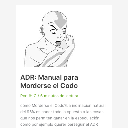
ADR:
Manual
para
Morderse
el
Codo
ADR: Manual para
Morderse el Codo
Por
JH G
/
6 minutos de lectura
cómo Morderse el Codo?La inclinación natural
del 98% es hacer todo lo opuesto a las cosas
que nos permiten ganar en la especulación,
como por ejemplo querer perseguir el ADR