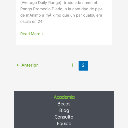
(Average Daily Range), traducido como el
Rango Promedio Diario, o la cantidad de pips
de mÃ­nimo a mÃ¡ximo que un par cualquiera
oscila en 24
Read More »
←
Anterior
1
2
Academia
Becas
Blog
Consulta
Equipo