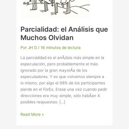
Parcialidad: el Análisis que
Muchos Olvidan
Por
JH G
/
16 minutos de lectura
La parcialidad es el anÃ¡lisis más simple en la
especulación, pero probablemente el más
ignorado por la gran mayorÃ­a de los
especuladores. Y es que volvemos siempre a
lo mismo, por algo el 98% de los participantes
pierde en el ForEx. Erase una vez cuando pedir
direcciones era muy simple, sólo habÃ­an 4
posibles respuestas: […]
Read More »