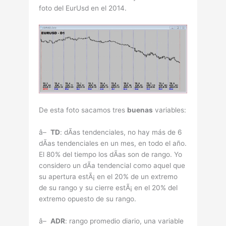
foto del EurUsd en el 2014.
De esta foto sacamos tres
buenas
variables:
â–
TD
: dÃ­as tendenciales, no hay más de 6
dÃ­as tendenciales en un mes, en todo el año.
El 80% del tiempo los dÃ­as son de rango. Yo
considero un dÃ­a tendencial como aquel que
su apertura estÃ¡ en el 20% de un extremo
de su rango y su cierre estÃ¡ en el 20% del
extremo opuesto de su rango.
â–
ADR
: rango promedio diario, una variable