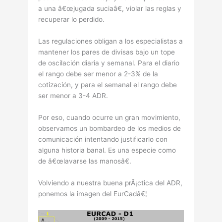
a una â€œjugada suciaâ€, violar las reglas y
recuperar lo perdido.
Las regulaciones obligan a los especialistas a
mantener los pares de divisas bajo un tope
de oscilación diaria y semanal. Para el diario
el rango debe ser menor a 2-3% de la
cotización, y para el semanal el rango debe
ser menor a 3-4 ADR.
Por eso, cuando ocurre un gran movimiento,
observamos un bombardeo de los medios de
comunicación intentando justificarlo con
alguna historia banal. Es una especie como
de â€œlavarse las manosâ€.
Volviendo a nuestra buena prÃ¡ctica del ADR,
ponemos la imagen del EurCadâ€¦