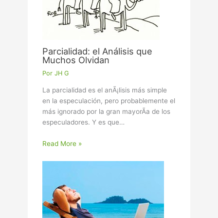
Parcialidad: el Análisis que
Muchos Olvidan
Por
JH G
La parcialidad es el anÃ¡lisis más simple
en la especulación, pero probablemente el
más ignorado por la gran mayorÃ­a de los
especuladores. Y es que…
Read More »