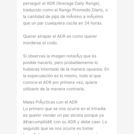
perseguir el ADR (Average Daily Range),
traducido como el Rango Promedio Diario, o
la cantidad de pips de mÃ­nimo a mÃ¡ximo
que un par cualquiera oscila en 24 horas
.
Querer atrapar el ADR es como querer
morderse el codo.
Si observas la imagen notarÃ¡s que es
posible hacerlo, pero probablemente lo
hubieras intentado de la manera opuesta. En
la especulación es lo mismo, todo el que
conoce el ADR por primera vez, quiere
utilizarlo de la manera contraria.
Malas PrÃ¡cticas con el ADR
Lo primero que se nos ocurre en el intradia
es querer vender un par alcista porque ya
â€œcumplióâ€ con su ADR y debe caer. Lo
segundo que se nos ocurre es tomar