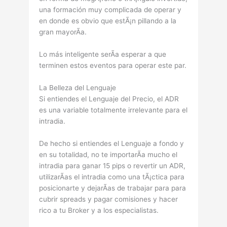
una formación muy complicada de operar y
en donde es obvio que estÃ¡n pillando a la
gran mayorÃ­a.
Lo más inteligente serÃ­a esperar a que
terminen estos eventos para operar este par.
La Belleza del Lenguaje
Si entiendes el Lenguaje del Precio, el ADR
es una variable totalmente irrelevante para el
intradia.
De hecho si entiendes el Lenguaje a fondo y
en su totalidad, no te importarÃ­a mucho el
intradia para ganar 15 pips o revertir un ADR,
utilizarÃ­as el intradia como una tÃ¡ctica para
posicionarte y dejarÃ­as de trabajar para para
cubrir spreads y pagar comisiones y hacer
rico a tu Broker y a los especialistas.