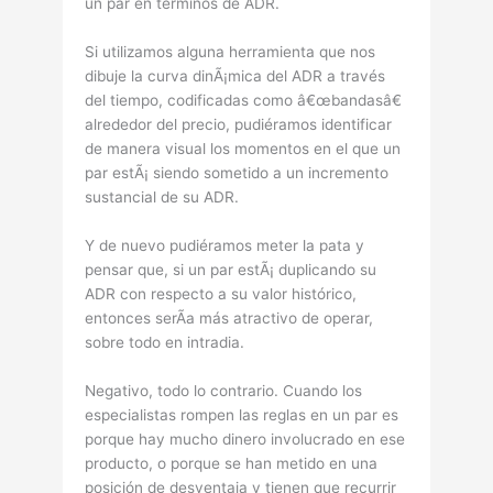
un par en términos de ADR.
Si utilizamos alguna herramienta que nos
dibuje la curva dinÃ¡mica del ADR a través
del tiempo, codificadas como â€œbandasâ€
alrededor del precio, pudiéramos identificar
de manera visual los momentos en el que un
par estÃ¡ siendo sometido a un incremento
sustancial de su ADR.
Y de nuevo pudiéramos meter la pata y
pensar que, si un par estÃ¡ duplicando su
ADR con respecto a su valor histórico,
entonces serÃ­a más atractivo de operar,
sobre todo en intradia.
Negativo, todo lo contrario. Cuando los
especialistas rompen las reglas en un par es
porque hay mucho dinero involucrado en ese
producto, o porque se han metido en una
posición de desventaja y tienen que recurrir