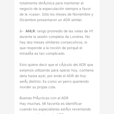
totalmente dinÃ¡mica para mantener el
negocio de la especulación siempre a favor
de la «casa». Sólo los meses de Noviembre y
Diciembre presentaron un ADR similar.
â–
AHLR
: rango promedio de las velas de H1
durante la sesión completa de Londres. No
hay dos meses similares consecutivos, lo
que responde a la noción de porqué el
intradÃ­a es tan complicado.
Esto quiere decir que el cÃ¡lculo del ADR que
estamos utilizando para operar hoy, contiene
data hasta ayer, por ende el ADR de hoy
serÃ¡ distinto. Es como un perro queriendo
morder su propia cola.
Buenas PrÃ¡cticas con el ADR
Hay muchas. Mi favorita es identificar
cuando los especialistas estÃ¡n reventando