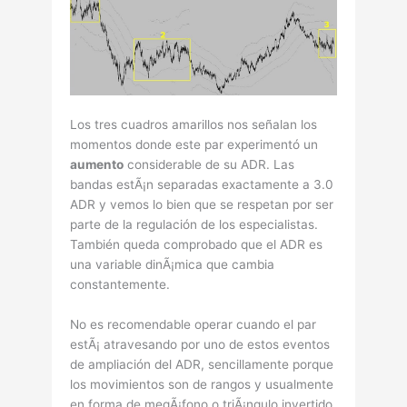
Los tres cuadros amarillos nos señalan los
momentos donde este par experimentó un
aumento
considerable de su ADR. Las
bandas estÃ¡n separadas exactamente a 3.0
ADR y vemos lo bien que se respetan por ser
parte de la regulación de los especialistas.
También queda comprobado que el ADR es
una variable dinÃ¡mica que cambia
constantemente.
No es recomendable operar cuando el par
estÃ¡ atravesando por uno de estos eventos
de ampliación del ADR, sencillamente porque
los movimientos son de rangos y usualmente
en forma de megÃ¡fono o triÃ¡ngulo invertido,