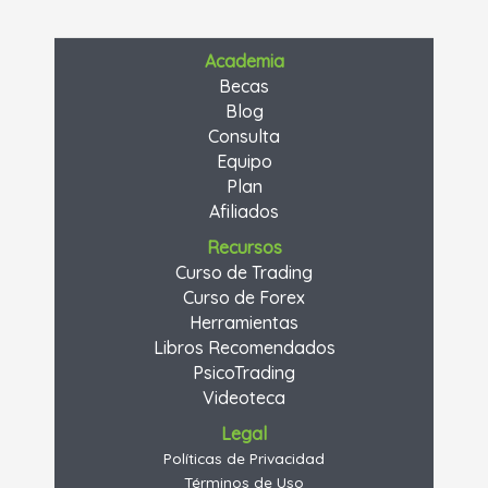
Academia
Becas
Blog
Consulta
Equipo
Plan
Afiliados
Recursos
Curso de Trading
Curso de Forex
Herramientas
Libros Recomendados
PsicoTrading
Videoteca
Legal
Políticas de Privacidad
Términos de Uso