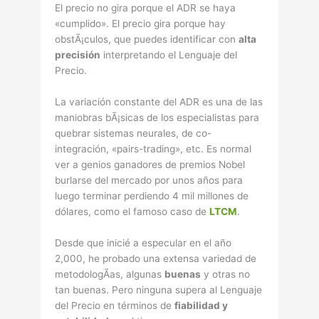
El precio no gira porque el ADR se haya
«cumplido». El precio gira porque hay
obstÃ¡culos, que puedes identificar con
alta
precisión
interpretando el Lenguaje del
Precio.
La variación constante del ADR es una de las
maniobras bÃ¡sicas de los especialistas para
quebrar sistemas neurales, de co-
integración, «pairs-trading», etc. Es normal
ver a genios ganadores de premios Nobel
burlarse del mercado por unos años para
luego terminar perdiendo 4 mil millones de
dólares, como el famoso caso de
LTCM
.
Desde que inicié a especular en el año
2,000, he probado una extensa variedad de
metodologÃ­as, algunas
buenas
y otras no
tan buenas. Pero ninguna supera al Lenguaje
del Precio en términos de
fiabilidad y