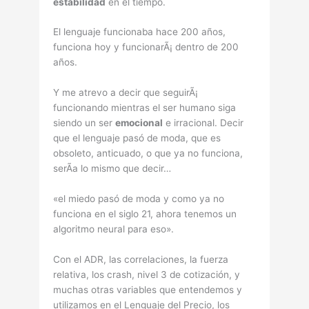
estabilidad
en el tiempo.
El lenguaje funcionaba hace 200 años,
funciona hoy y funcionarÃ¡ dentro de 200
años.
Y me atrevo a decir que seguirÃ¡
funcionando mientras el ser humano siga
siendo un ser
emocional
e irracional. Decir
que el lenguaje pasó de moda, que es
obsoleto, anticuado, o que ya no funciona,
serÃ­a lo mismo que decir…
«el miedo pasó de moda y como ya no
funciona en el siglo 21, ahora tenemos un
algoritmo neural para eso».
Con el ADR, las correlaciones, la fuerza
relativa, los crash, nivel 3 de cotización, y
muchas otras variables que entendemos y
utilizamos en el Lenguaje del Precio, los